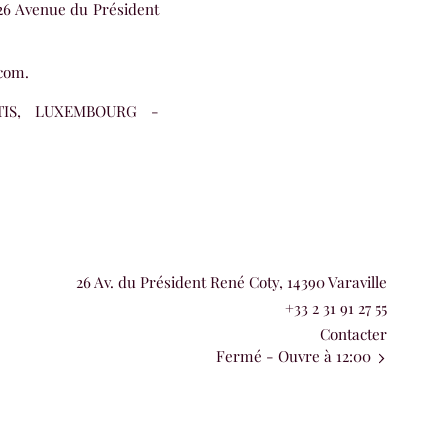
 26 Avenue du Président
.com.
TIS, LUXEMBOURG -
26 Av. du Président René Coty, 14390 Varaville
+33 2 31 91 27 55
Contacter
Fermé
- Ouvre à 12:00