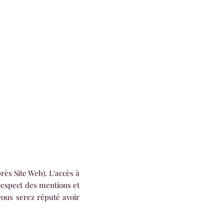
rès Site Web). L'accès à
 respect des mentions et
 vous serez réputé avoir