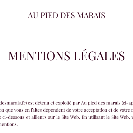
AU PIED DES MARAIS
MENTIONS LÉGALES
desmarais.fr) est détenu et exploité par Au pied des marais (ci-ap
ation que vous en faites dépendent de votre acceptation et de votre
ci-dessous et ailleurs sur le Site Web. En utilisant le Site Web,
mentions.