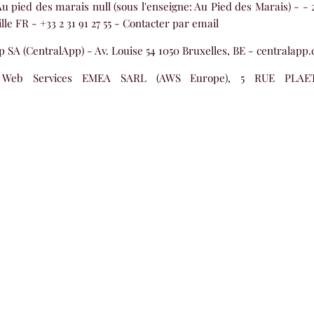
u pied des marais null (sous l'enseigne: Au Pied des Marais) - -
le FR - +33 2 31 91 27 55 -
Contacter par email
 SA (CentralApp) - Av. Louise 54 1050 Bruxelles, BE - centralapp
 Web Services EMEA SARL (AWS Europe), 5 RUE PLAE